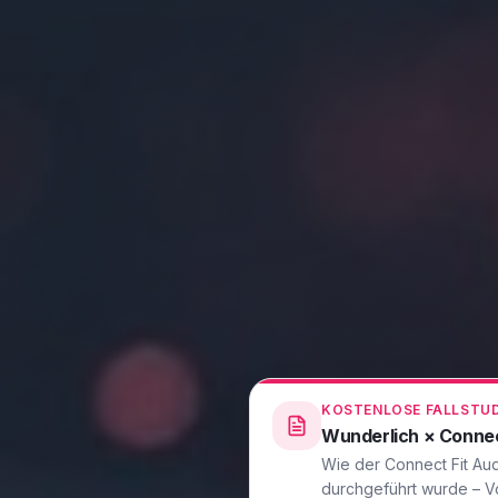
KOSTENLOSE FALLSTUDI
Wunderlich × Connec
Wie der Connect Fit Aud
durchgeführt wurde – 